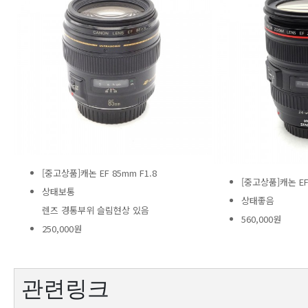
[중고상품]캐논 EF 85mm F1.8
[중고상품]캐논 EF 
상태보통
상태좋음
렌즈 경통부위 슬림현상 있음
560,000원
250,000원
관련링크