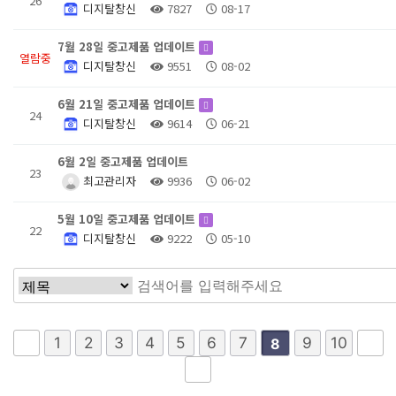
26
디지탈창신
7827
08-17
7월 28일 중고제품 업데이트
열람중
디지탈창신
9551
08-02
6월 21일 중고제품 업데이트
24
디지탈창신
9614
06-21
6월 2일 중고제품 업데이트
23
최고관리자
9936
06-02
5월 10일 중고제품 업데이트
22
디지탈창신
9222
05-10
1
2
3
4
5
6
7
9
10
8