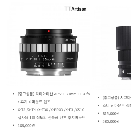
(중고상품) 티티아티산 APS-C 23mm F1.4 fo
(중고상품) 시그마 9
r 후지 X 마운트 렌즈
소니 e 마운트 
X-T3 /X-T4 /X-T30 /X-PR03 /X-E3 /XS10
815,000원
실사용 1회 정도의 신품급 렌즈 후지마운트
580,000원
109,000원