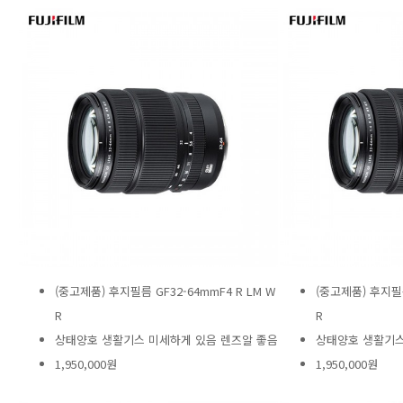
(중고제품) 후지필름 GF32-64mmF4 R LM W
(중고제품) 후지필름
R
R
상태양호 생활기스 미세하게 있음 렌즈알 좋음
상태양호 생활기스
1,950,000원
1,950,000원