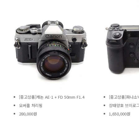
[중고상품]캐논 AE-1 + FD 50mm F1.4
[중고상품]파나소닉 
오버홀 처리됨
상태양호 브이로그
280,000원
1,650,000원