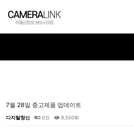
7월 28일 중고제품 업데이트
디지탈창신
0건
9,550회