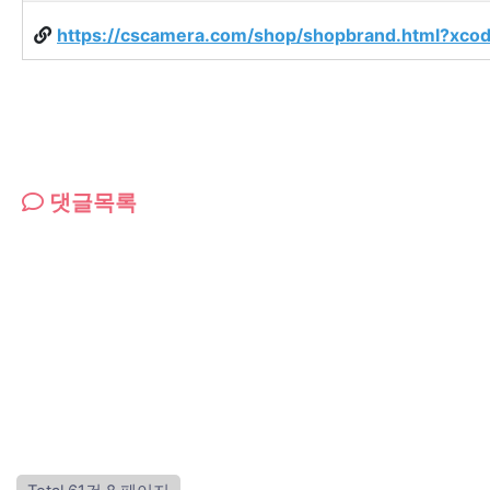
https://cscamera.com/shop/shopbrand.html?xc
댓글목록