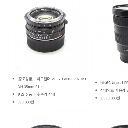
[중고상품]보이그랜더 VOIGTLANDER NOKT
[중고상품]소니 FE 
ON 35mm F1.4 II
상태양호 사용감 
렌즈 신품급 수준의 상태
1,530,000원
630,000원