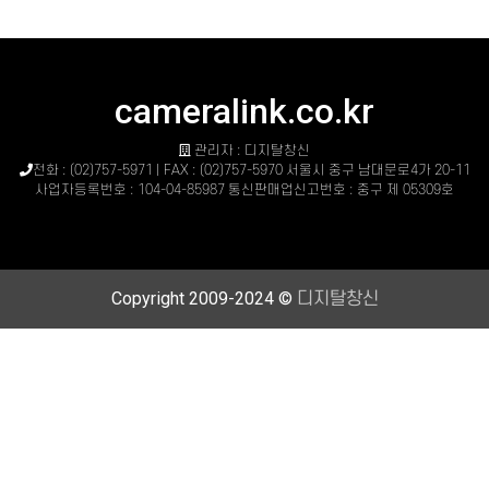
cameralink.co.kr
관리자 : 디지탈창신
전화 : (02)757-5971 | FAX : (02)757-5970 서울시 중구 남대문로4가 20-11
사업자등록번호 : 104-04-85987 통신판매업신고번호 : 중구 제 05309호
Copyright 2009-2024 ©
디지탈창신