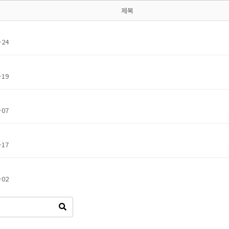
제목
-24
-19
-07
-17
-02